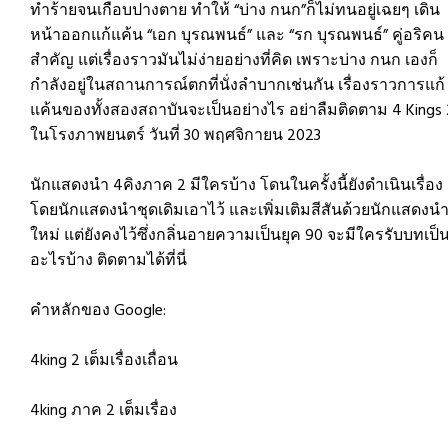
ทำร้ายจนเกือบปางตาย ทำให้ “บ่าง กนก”ก็ไม่ทนอยู่เฉยๆ เดิน
หน้าออกแก้แค้น “เอก บุรณพนธ์” และ “รก บุรณพนธ์” คู่อริคน
สำคัญ แต่เรื่องราวมันไม่ง่ายอย่างที่คิด เพราะบ่าง กนก เองก็
กำลังอยู่ในสถานการณ์ตกที่นั่งลำบากเช่นกัน เรื่องราวการแก้
แค้นของทั้งสองสถาบันจะเป็นอย่างไร อย่าลืมติดตาม 4 Kings 
ในโรงภาพยนตร์ วันที่ 30 พฤศจิกายน 2023
นักแสดงนำ 4คิงภาค 2 มีใครบ้าง โดนในครั้งนี้ยังดำเนินเรื่อง
โดยนักแสดงนำชุดเดิมเอาไว้ และเพิ่มเติมสีสันด้วยนักแสดงนำ
ใหม่ แต่ยังคงไว้ซึ่งกลิ่นอายความเป็นยุค 90 จะมีใครรับบทเป็
อะไรบ้าง ติดตามได้ที่นี่
คำหลักของ Google:
4king 2 เต็มเรื่องเถื่อน
4king ภาค 2 เต็มเรื่อง